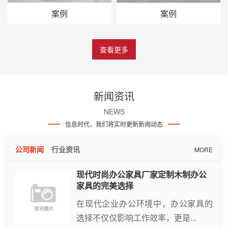
案例
案例
查看更多
新闻资讯
NEWS
信息时代，我们将实时更新新闻动态
公司新闻
行业资讯
MORE
现代时尚办公家具厂家定制木制办公
家具的完美选择
在现代企业办公环境中，办公家具的
选择不仅仅影响工作效率，更是...