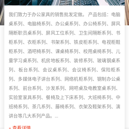
我们致力于办公家具的销售批发定做。 产品包括：电脑
桌系列、电脑椅系列、办公桌系列、办公椅系列、屏风
隔断职员桌系列、屏风工位系列、卫生间隔断系列、书
柜系列、衣柜系列、书架系列、铁皮柜系列、电视柜鞋
柜系列、酒吧椅系列、课桌椅系列、校用桌椅系列、儿
童学习桌系列、机房地板系列、装修系列、玻璃钢桌系
列、板台系列、会议桌系列、会议椅系列、保险柜系
列、多媒体电子讲台系列、网络机柜系列、钢制办公桌
系列、前台系列、沙发系列、网吧桌及电教室桌系列、
实验室家具系列、餐椅及上下床系列、大班椅系列、中
班椅系列、茶几系列、藤椅系列、衣架及鞋架系列、演
讲台等几大系列产品。...
» 查看详情