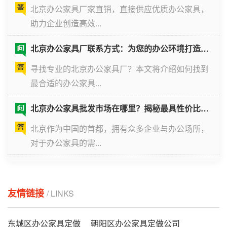
北京办公家具厂家直销，直接供应优质办公家具，
助力企业创造高效...
北京办公家具厂联系方式：为您的办公环境打造完美解决方案
寻找专业的北京办公家具厂？本文将介绍如何找到
最合适的办公家具...
北京办公家具批发市场在哪里？揭秘最具性价比的办公家具采购地
北京作为中国的首都，拥有众多企业与办公场所，
对于办公家具的需...
北京办公家具厂家直销，打造高效舒适办公环境
北京办公家具厂家直销，直接供应优质办公家具，
友情链接
/ LINKS
助力企业创造高效...
北京办公家具厂联系方式：为您的办公环境打造完美解决方案
东城区办公家具定做
朝阳区办公家具定做公司