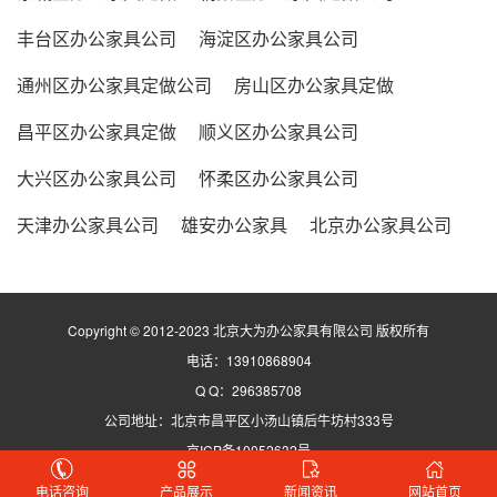
寻找专业的北京办公家具厂？本文将介绍如何找到
丰台区办公家具公司
海淀区办公家具公司
最合适的办公家具...
通州区办公家具定做公司
房山区办公家具定做
昌平区办公家具定做
顺义区办公家具公司
大兴区办公家具公司
怀柔区办公家具公司
天津办公家具公司
雄安办公家具
北京办公家具公司
Copyright © 2012-2023 北京大为办公家具有限公司 版权所有
电话：13910868904
Q Q：296385708
公司地址：北京市昌平区小汤山镇后牛坊村333号
京ICP备10052632号
技术支持：
网站托管基地
电话咨询
产品展示
新闻资讯
网站首页