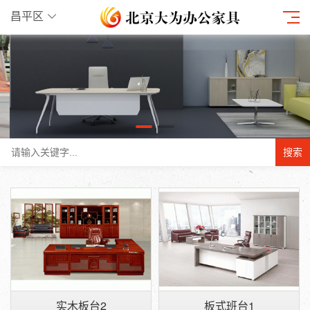
昌平区
搜索
实木板台2
板式班台1